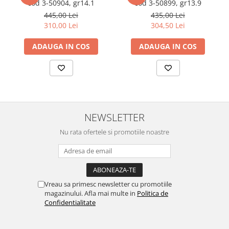
cod 3-50904, gr14.1
cod 3-50899, gr13.9
445,00 Lei
435,00 Lei
310,00 Lei
304,50 Lei
ADAUGA IN COS
ADAUGA IN COS
NEWSLETTER
Nu rata ofertele si promotiile noastre
Vreau sa primesc newsletter cu promotiile
magazinului. Afla mai multe in
Politica de
Confidentialitate