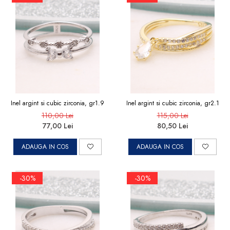
Inel argint si cubic zirconia, gr1.9
Inel argint si cubic zirconia, gr2.1
110,00 Lei
115,00 Lei
77,00 Lei
80,50 Lei
ADAUGA IN COS
ADAUGA IN COS
-30%
-30%