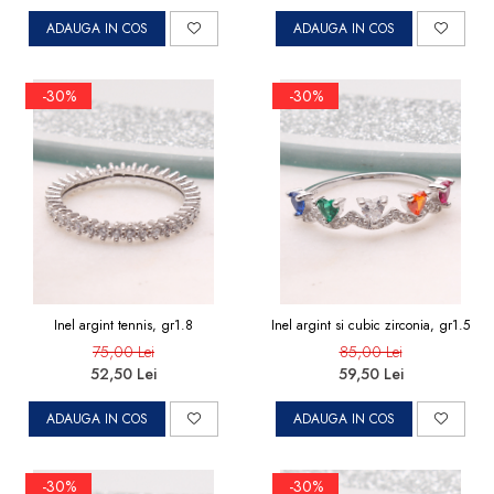
ADAUGA IN COS
ADAUGA IN COS
-30%
-30%
Inel argint tennis, gr1.8
Inel argint si cubic zirconia, gr1.5
75,00 Lei
85,00 Lei
52,50 Lei
59,50 Lei
ADAUGA IN COS
ADAUGA IN COS
-30%
-30%