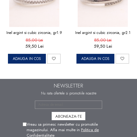
Inel argint si cubic zirconia, gr1.9
Inel argint si cubic zirconia, gr2.1
85,00 Lei
85,00 Lei
59,50 Lei
59,50 Lei
ADAUGA IN COS
ADAUGA IN COS
NEWSLETTER
Nu rata ofertele si promotiile noastre
Vreau sa primesc newsletter cu promotiile
magazinului. Afla mai multe in
Politica de
Confidentialitate