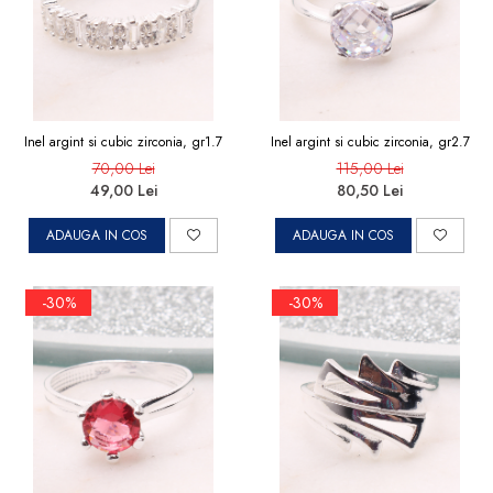
Inel argint si cubic zirconia, gr1.7
Inel argint si cubic zirconia, gr2.7
70,00 Lei
115,00 Lei
49,00 Lei
80,50 Lei
ADAUGA IN COS
ADAUGA IN COS
-30%
-30%