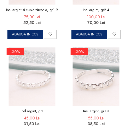
Inel argint si cubic zirconia, gr1.9
Inel argint, gr2.4
75,00 Lei
100,00 Lei
52,50 Lei
70,00 Lei
ADAUGA IN COS
ADAUGA IN COS
-30%
-30%
Inel argint, gr1
Inel argint, gr1.3
45,00 Lei
55,00 Lei
31,50 Lei
38,50 Lei