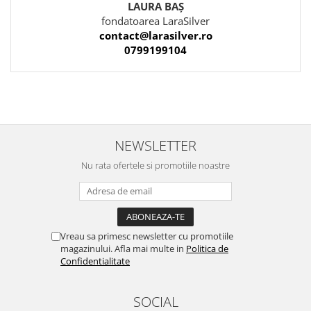
LAURA BAȘ
fondatoarea LaraSilver
contact@larasilver.ro
0799199104
NEWSLETTER
Nu rata ofertele si promotiile noastre
Vreau sa primesc newsletter cu promotiile
magazinului. Afla mai multe in
Politica de
Confidentialitate
SOCIAL