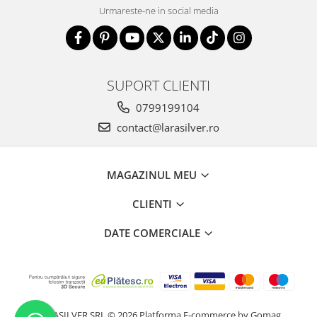
Urmareste-ne in social media
SUPORT CLIENTI
0799199104
contact@larasilver.ro
MAGAZINUL MEU
CLIENTI
DATE COMERCIALE
LARASILVER SRL © 2026
Platforma E-commerce by Gomag