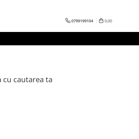
0799199104
0,00
a cu cautarea ta