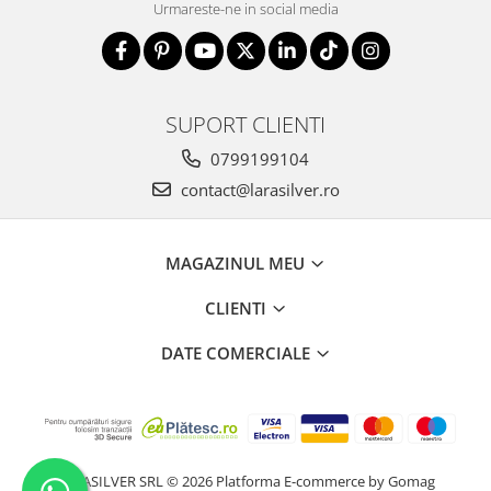
Urmareste-ne in social media
SUPORT CLIENTI
0799199104
contact@larasilver.ro
MAGAZINUL MEU
CLIENTI
DATE COMERCIALE
LARASILVER SRL © 2026
Platforma E-commerce by Gomag