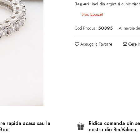
Tag-uri:
Inel din argint si cubic zir
Stoc Epuizat
Cod Produs:
50395
Ai nevoie de
Adauga la Favorite
Cere in
are rapida acasa sau la
Ridica comanda din se
Box
nostru din Rm.Valcea