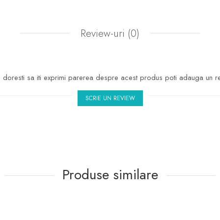
Review-uri
(0)
doresti sa iti exprimi parerea despre acest produs poti adauga un r
SCRIE UN REVIEW
Produse similare