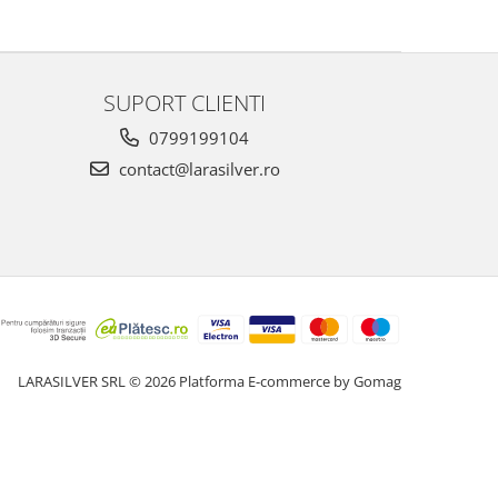
SUPORT CLIENTI
0799199104
contact@larasilver.ro
LARASILVER SRL © 2026
Platforma E-commerce by Gomag