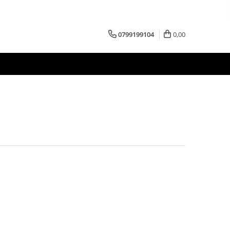
0799199104
0,00