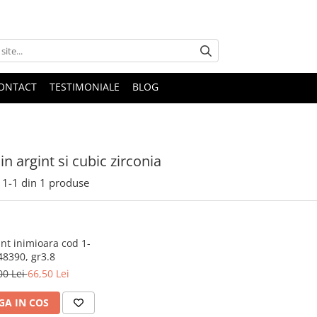
ONTACT
TESTIMONIALE
BLOG
in argint si cubic zirconia
1-
1
din
1
produse
int inimioara cod 1-
48390, gr3.8
00 Lei
66,50 Lei
A IN COS