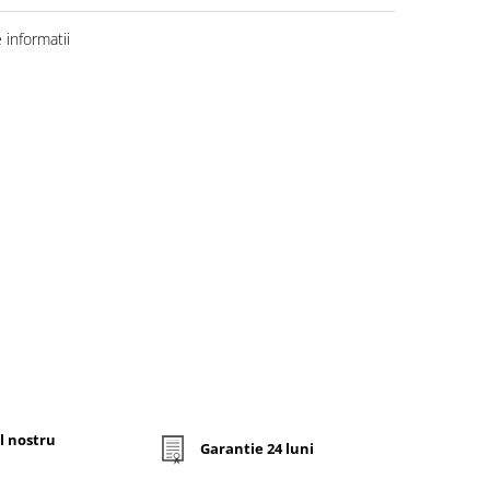
informatii
l nostru
Garantie 24 luni