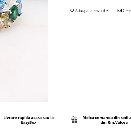
Adauga la Favorite
Cere 
Livrare rapida acasa sau la
Ridica comanda din sediu
EasyBox
din Rm.Valcea