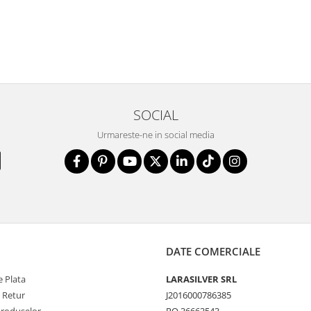
SOCIAL
Urmareste-ne in social media
DATE COMERCIALE
 Plata
LARASILVER SRL
e Retur
J2016000786385