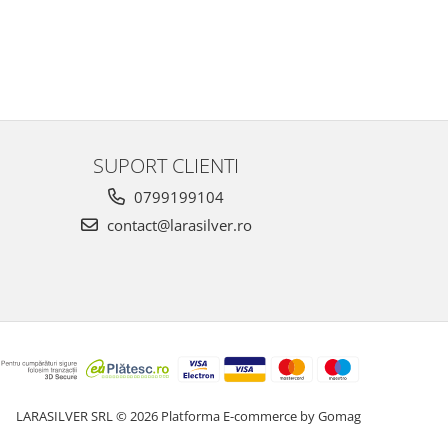
SUPORT CLIENTI
0799199104
contact@larasilver.ro
LARASILVER SRL © 2026
Platforma E-commerce by Gomag