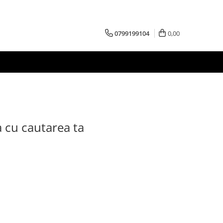
0799199104
0,00
a cu cautarea ta