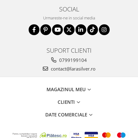
SOCIAL
Urmareste-ne in social media
SUPORT CLIENTI
0799199104
contact@larasilver.ro
MAGAZINUL MEU
CLIENTI
DATE COMERCIALE