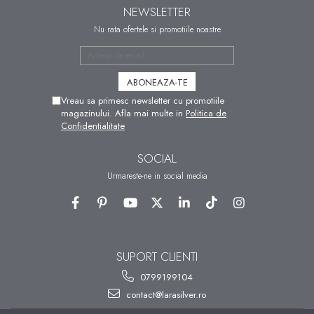
NEWSLETTER
Nu rata ofertele si promotiile noastre
Vreau sa primesc newsletter cu promotiile
magazinului. Afla mai multe in
Politica de
Confidentialitate
SOCIAL
Urmareste-ne in social media
SUPORT CLIENTI
0799199104
contact@larasilver.ro