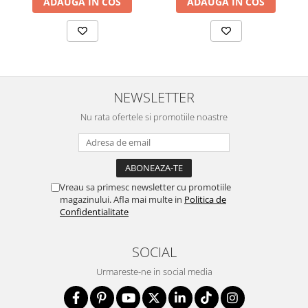
ADAUGA IN COS
ADAUGA IN COS
NEWSLETTER
Nu rata ofertele si promotiile noastre
Vreau sa primesc newsletter cu promotiile
magazinului. Afla mai multe in
Politica de
Confidentialitate
SOCIAL
Urmareste-ne in social media