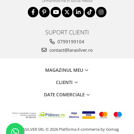
Urmareste-ne in social media
SUPORT CLIENTI
0799199104
contact@larasilver.ro
MAGAZINUL MEU
CLIENTI
DATE COMERCIALE
LARASILVER SRL © 2026
Platforma E-commerce by Gomag