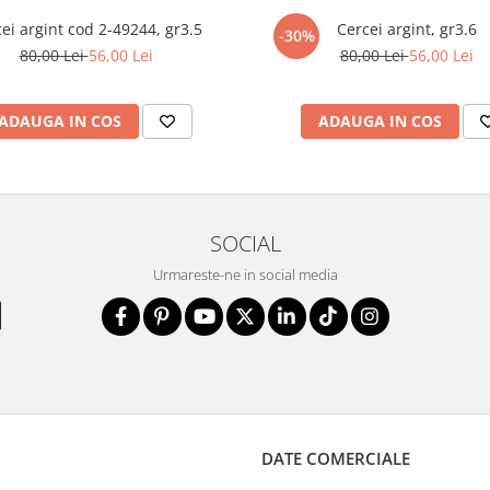
ei argint cod 2-49244, gr3.5
Cercei argint, gr3.6
-30%
80,00 Lei
56,00 Lei
80,00 Lei
56,00 Lei
ADAUGA IN COS
ADAUGA IN COS
SOCIAL
Urmareste-ne in social media
DATE COMERCIALE