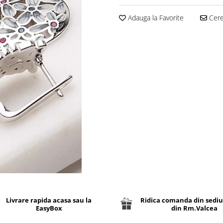
Adauga la Favorite
Cere 
Livrare rapida acasa sau la
Ridica comanda din sediu
EasyBox
din Rm.Valcea