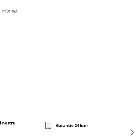
informatii
l nostru
Garantie 24 luni