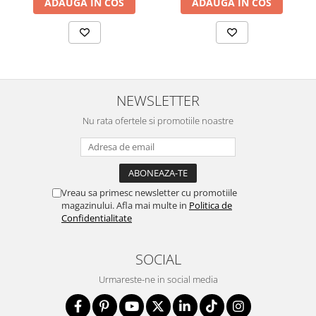
ADAUGA IN COS
ADAUGA IN COS
NEWSLETTER
Nu rata ofertele si promotiile noastre
Vreau sa primesc newsletter cu promotiile
magazinului. Afla mai multe in
Politica de
Confidentialitate
SOCIAL
Urmareste-ne in social media