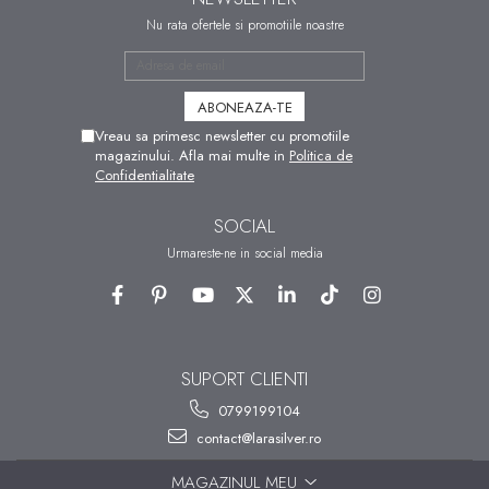
Nu rata ofertele si promotiile noastre
Vreau sa primesc newsletter cu promotiile
magazinului. Afla mai multe in
Politica de
Confidentialitate
SOCIAL
Urmareste-ne in social media
SUPORT CLIENTI
0799199104
contact@larasilver.ro
MAGAZINUL MEU