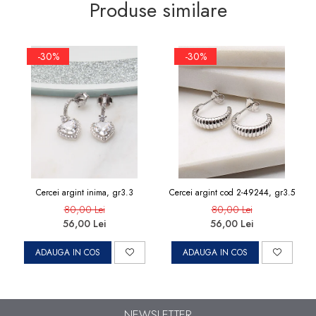
Produse similare
-30%
-30%
Cercei argint inima, gr3.3
Cercei argint cod 2-49244, gr3.5
80,00 Lei
80,00 Lei
56,00 Lei
56,00 Lei
ADAUGA IN COS
ADAUGA IN COS
NEWSLETTER