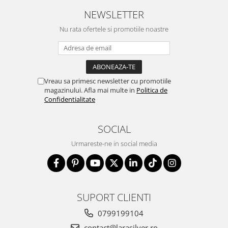
NEWSLETTER
Nu rata ofertele si promotiile noastre
Vreau sa primesc newsletter cu promotiile
magazinului. Afla mai multe in
Politica de
Confidentialitate
SOCIAL
Urmareste-ne in social media
SUPORT CLIENTI
0799199104
contact@larasilver.ro