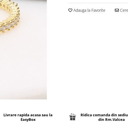
Adauga la Favorite
Cere 
Livrare rapida acasa sau la
Ridica comanda din sediu
EasyBox
din Rm.Valcea