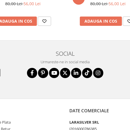
80,00 Lei
56,00 Lei
80,00 Lei
56,00 Lei
ADAUGA IN COS
ADAUGA IN COS
SOCIAL
Urmareste-ne in social media
DATE COMERCIALE
 Plata
LARASILVER SRL
e Retur
J2016000786385