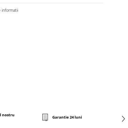
informatii
l nostru
Garantie 24 luni