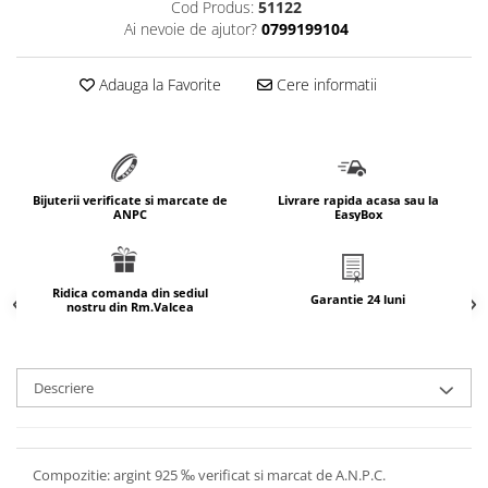
Cod Produs:
51122
marimea 64
Ai nevoie de ajutor?
0799199104
marimea 65
marimea 66
Adauga la Favorite
Cere informatii
marimea 67
marimea 68
SETURI ARGINT
marime reglabila
Bijuterii verificate si marcate de
Livrare rapida acasa sau la
ANPC
EasyBox
marimea 49
marimea 50
marimea 51
Ridica comanda din sediul
Garantie 24 luni
nostru din Rm.Valcea
marimea 52
marimea 53
marimea 54
Descriere
marimea 55
marimea 56
marimea 57
Compozitie: argint 925 ‰ verificat si marcat de A.N.P.C.
marimea 58