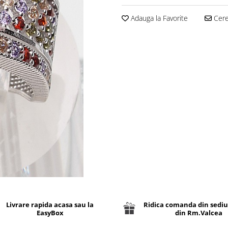
Adauga la Favorite
Cere 
Livrare rapida acasa sau la
Ridica comanda din sediu
EasyBox
din Rm.Valcea