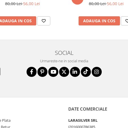
80,00 Lei
56,00 Lei
80,00 Lei
56,00 Lei
ADAUGA IN COS
ADAUGA IN COS
SOCIAL
Urmareste-ne in social media
DATE COMERCIALE
 Plata
LARASILVER SRL
e Retur
J2016000786385