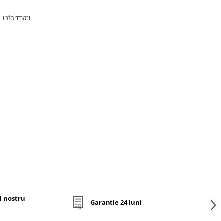
informatii
l nostru
Garantie 24 luni