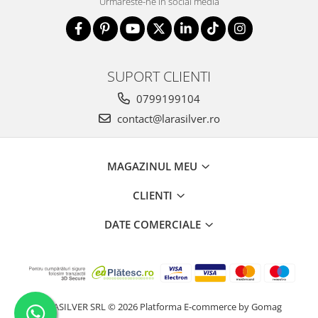
Urmareste-ne in social media
SUPORT CLIENTI
0799199104
contact@larasilver.ro
MAGAZINUL MEU
CLIENTI
DATE COMERCIALE
LARASILVER SRL © 2026
Platforma E-commerce by Gomag