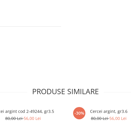
PRODUSE SIMILARE
ei argint cod 2-49244, gr3.5
Cercei argint, gr3.6
-30%
80,00 Lei
56,00 Lei
80,00 Lei
56,00 Lei