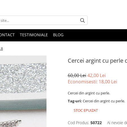
ONTACT
TESTIMONIALE
BLOG
.8
Cercei argint cu perle 
60,00 Lei
42,00 Lei
Economisesti:
18,00
Lei
Cercei din argint cu perle.
Tag-uri:
Cercei din argint cu perle.
STOC EPUIZAT
Cod Produs:
50722
Ai nevoie d