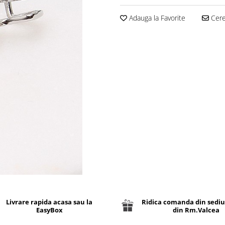
Adauga la Favorite
Cere 
Livrare rapida acasa sau la
Ridica comanda din sediu
EasyBox
din Rm.Valcea