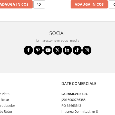
ADAUGA IN COS
ADAUGA IN COS
SOCIAL
Urmareste-ne in social media
DATE COMERCIALE
 Plata
LARASILVER SRL
e Retur
J2016000786385
Produselor
RO 36663543
de Retur
Intrarea Demnitatii, nr 8