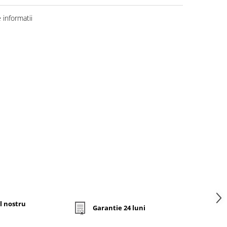
informatii
l nostru
Garantie 24 luni