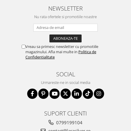
NEWSLETTER
Nu rata ofertele si promotiile noastre
Vreau sa primesc newsletter cu promotiile
magazinului. Afla mai multe in
Politica de
Confidentialitate
SOCIAL
Urmareste-ne in social media
SUPORT CLIENTI
0799199104
contact@larasilver.ro