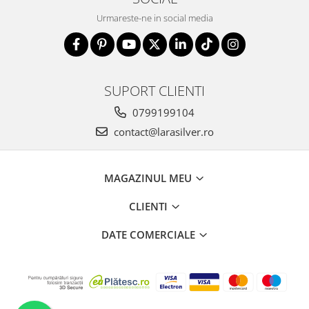
Urmareste-ne in social media
SUPORT CLIENTI
0799199104
contact@larasilver.ro
MAGAZINUL MEU
CLIENTI
DATE COMERCIALE