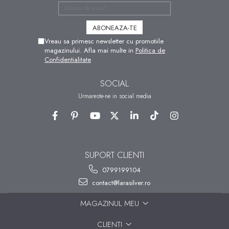
Vreau sa primesc newsletter cu promotiile
magazinului. Afla mai multe in
Politica de
Confidentialitate
SOCIAL
Urmareste-ne in social media
SUPORT CLIENTI
0799199104
contact@larasilver.ro
MAGAZINUL MEU
CLIENTI