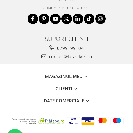
Urmareste-ne in social media
SUPORT CLIENTI
0799199104
contact@larasilver.ro
MAGAZINUL MEU
CLIENTI
DATE COMERCIALE