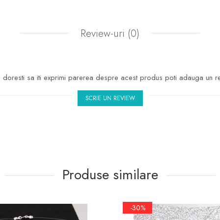
Review-uri
(0)
doresti sa iti exprimi parerea despre acest produs poti adauga un r
SCRIE UN REVIEW
Produse similare
-30%