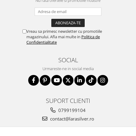
Nu rata ofertele si promotiile noastre
Vreau sa primesc newsletter cu promotiile
magazinului. Afla mai multe in
Politica de
Confidentialitate
SOCIAL
Urmareste-ne in social media
SUPORT CLIENTI
0799199104
contact@larasilver.ro