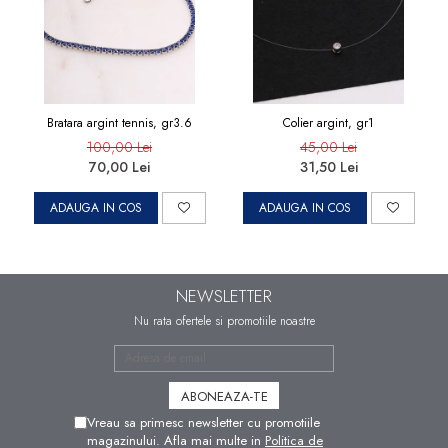
Bratara argint tennis, gr3.6
Colier argint, gr1
100,00 Lei
45,00 Lei
70,00 Lei
31,50 Lei
ADAUGA IN COS
ADAUGA IN COS
NEWSLETTER
Nu rata ofertele si promotiile noastre
Vreau sa primesc newsletter cu promotiile
magazinului. Afla mai multe in
Politica de