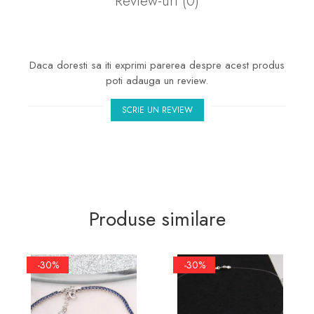
Review-uri
(0)
marimea 50
marimea 51
marimea 52
Daca doresti sa iti exprimi parerea despre acest produs
marimea 53
poti adauga un review.
marimea 54
marimea 55
SCRIE UN REVIEW
marimea 56
marimea 57
marimea 58
marimea 59
Produse similare
marimea 60
marimea 61
marimea 62
-30%
-30%
marimea 63
marimea 64