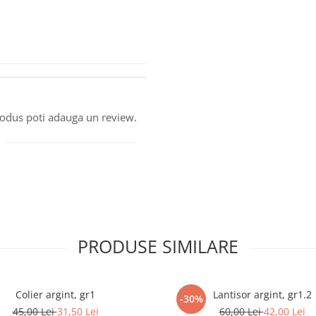
produs poti adauga un review.
PRODUSE SIMILARE
Colier argint, gr1
Lantisor argint, gr1.2
-30%
45,00 Lei
31,50 Lei
60,00 Lei
42,00 Lei