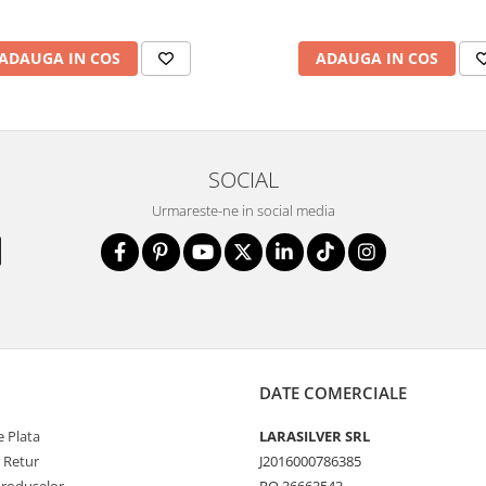
ADAUGA IN COS
ADAUGA IN COS
SOCIAL
Urmareste-ne in social media
DATE COMERCIALE
 Plata
LARASILVER SRL
e Retur
J2016000786385