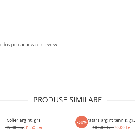
produs poti adauga un review.
PRODUSE SIMILARE
Colier argint, gr1
Bratara argint tennis, gr
-30%
45,00 Lei
31,50 Lei
100,00 Lei
70,00 Lei