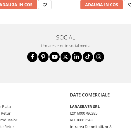
ADAUGA IN COS
ADAUGA IN COS
SOCIAL
Urmareste-ne in social media
DATE COMERCIALE
 Plata
LARASILVER SRL
e Retur
J2016000786385
Produselor
RO 36663543
de Retur
Intrarea Demnitatii, nr 8