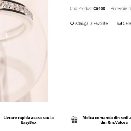
Cod Produs:
C6400
Ai nevoie d
Adauga la Favorite
Cere 
Livrare rapida acasa sau la
Ridica comanda din sediu
EasyBox
din Rm.Valcea