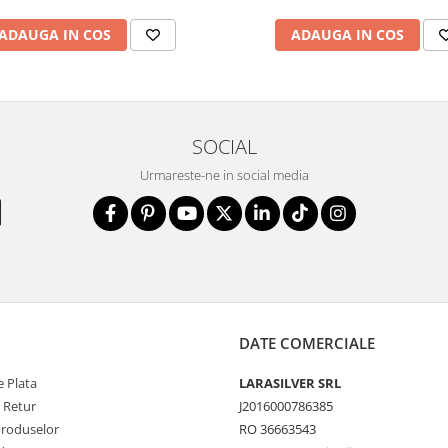
ADAUGA IN COS
ADAUGA IN COS
SOCIAL
Urmareste-ne in social media
DATE COMERCIALE
 Plata
LARASILVER SRL
e Retur
J2016000786385
Produselor
RO 36663543