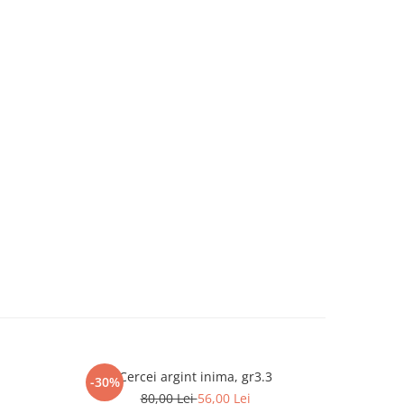
Cercei argint inima, gr3.3
Brat
-30%
-30%
80,00 Lei
56,00 Lei