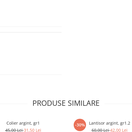
PRODUSE SIMILARE
Colier argint, gr1
Lantisor argint, gr1.2
-30%
45,00 Lei
31,50 Lei
60,00 Lei
42,00 Lei