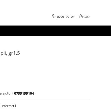
0799199104
0,00
pii, gr1.5
e ajutor?
0799199104
informatii