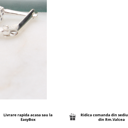
Livrare rapida acasa sau la
Ridica comanda din sediu
EasyBox
din Rm.Valcea