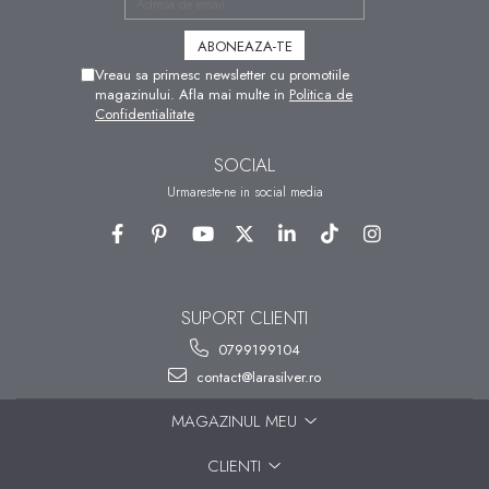
Vreau sa primesc newsletter cu promotiile
magazinului. Afla mai multe in
Politica de
Confidentialitate
SOCIAL
Urmareste-ne in social media
SUPORT CLIENTI
0799199104
contact@larasilver.ro
MAGAZINUL MEU
CLIENTI