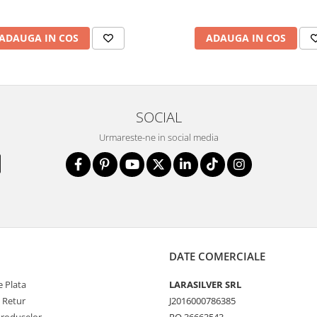
ADAUGA IN COS
ADAUGA IN COS
SOCIAL
Urmareste-ne in social media
DATE COMERCIALE
 Plata
LARASILVER SRL
e Retur
J2016000786385