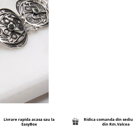
Livrare rapida acasa sau la
Ridica comanda din sediu
EasyBox
din Rm.Valcea