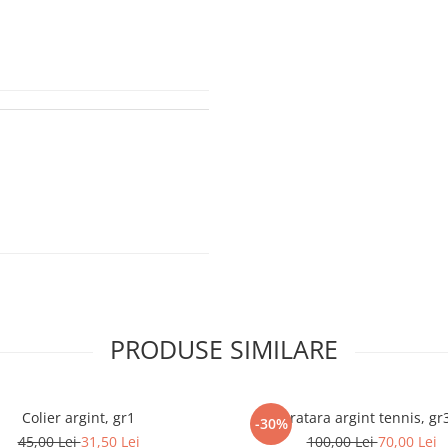
PRODUSE SIMILARE
Colier argint, gr1
Bratara argint tennis, gr
-30%
45,00 Lei
31,50 Lei
100,00 Lei
70,00 Lei