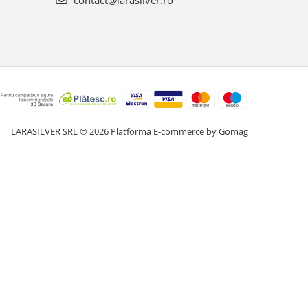
contact@larasilver.ro
LARASILVER SRL © 2026
Platforma E-commerce by Gomag