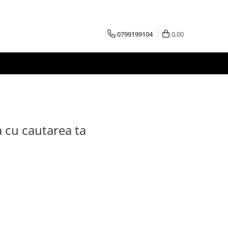
0799199104
0,00
a cu cautarea ta