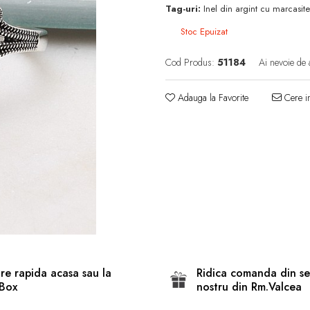
Tag-uri:
Inel din argint cu marcasit
Stoc Epuizat
Cod Produs:
51184
Ai nevoie de 
Adauga la Favorite
Cere in
are rapida acasa sau la
Ridica comanda din se
Box
nostru din Rm.Valcea