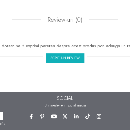
Review-uri
(0)
doresti sa iti exprimi parerea despre acest produs poti adauga un r
SCRIE UN REVIEW
SOCIAL
Urmareste-ne in social media
Afla