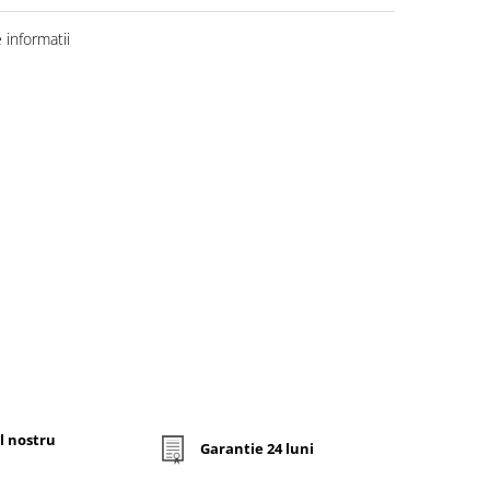
informatii
l nostru
Garantie 24 luni