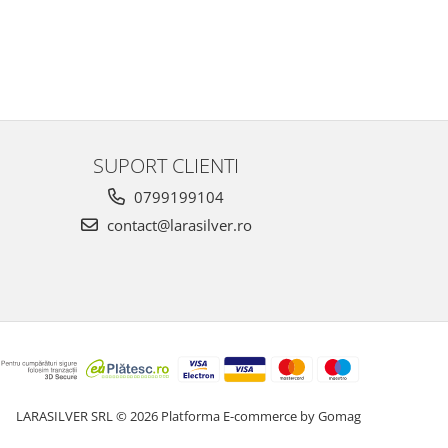
SUPORT CLIENTI
0799199104
contact@larasilver.ro
LARASILVER SRL © 2026
Platforma E-commerce by Gomag