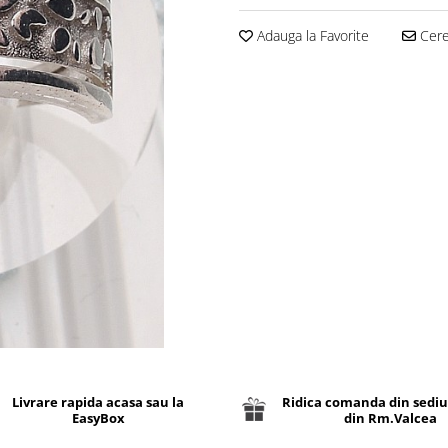
Adauga la Favorite
Cere 
Livrare rapida acasa sau la
Ridica comanda din sediu
EasyBox
din Rm.Valcea