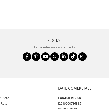
SOCIAL
Urmareste-ne in social media
DATE COMERCIALE
 Plata
LARASILVER SRL
e Retur
J2016000786385