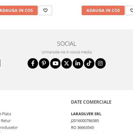
ADAUGA IN COS
ADAUGA IN COS
SOCIAL
Urmareste-ne in social media
DATE COMERCIALE
 Plata
LARASILVER SRL
e Retur
J2016000786385
Produselor
RO 36663543