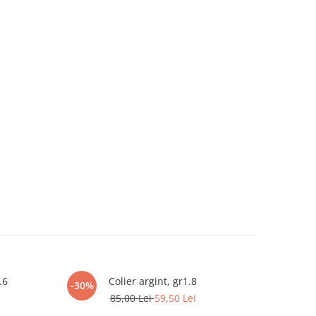
.6
Colier argint, gr1.8
-30%
-30%
85,00 Lei
59,50 Lei