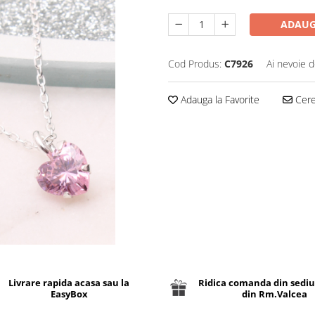
ADAUG
Cod Produs:
C7926
Ai nevoie d
Adauga la Favorite
Cere 
Livrare rapida acasa sau la
Ridica comanda din sediu
EasyBox
din Rm.Valcea