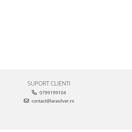
SUPORT CLIENTI
0799199104
contact@larasilver.ro