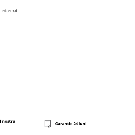
informatii
l nostru
Garantie 24 luni