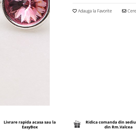
Adauga la Favorite
Cere 
Livrare rapida acasa sau la
Ridica comanda din sediu
EasyBox
din Rm.Valcea