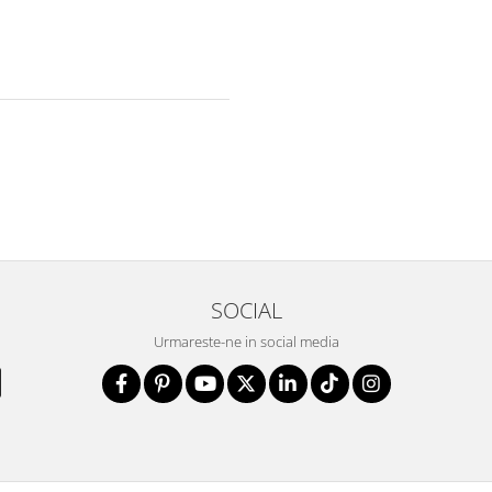
SOCIAL
Urmareste-ne in social media