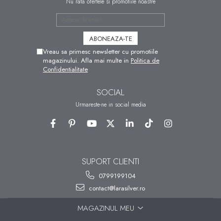
Nu rata ofertele si promotiile noastre
Vreau sa primesc newsletter cu promotiile
magazinului. Afla mai multe in
Politica de
Confidentialitate
SOCIAL
Urmareste-ne in social media
SUPORT CLIENTI
0799199104
contact@larasilver.ro
MAGAZINUL MEU