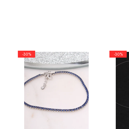
marimea 50
marimea 51
marimea 52
marimea 53
marimea 54
marimea 55
marimea 56
-30%
-30%
marimea 57
marimea 58
marimea 59
marimea 60
marimea 61
marimea 62
marimea 63
marimea 64