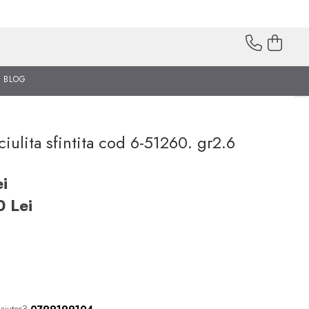
BLOG
ciulita sfintita cod 6-51260. gr2.6
i
00
Lei