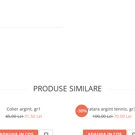
PRODUSE SIMILARE
Colier argint, gr1
Bratara argint tennis, gr
-30%
45,00 Lei
31,50 Lei
100,00 Lei
70,00 Lei
ADAUGA IN COS
ADAUGA IN COS