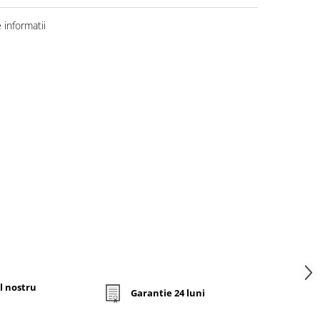
informatii
l nostru
Garantie 24 luni