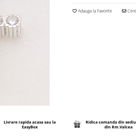
Adauga la Favorite
Cere 
Livrare rapida acasa sau la
Ridica comanda din sediu
EasyBox
din Rm.Valcea