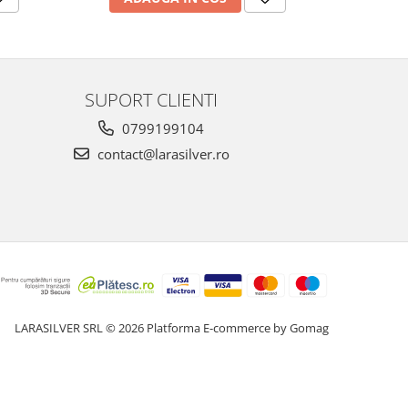
SUPORT CLIENTI
0799199104
contact@larasilver.ro
LARASILVER SRL © 2026
Platforma E-commerce by Gomag