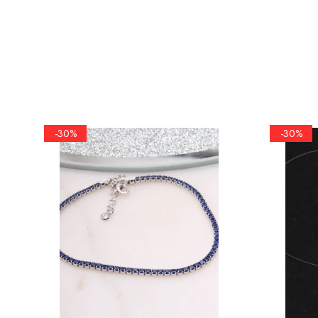
marimea 50
marimea 51
marimea 52
marimea 53
marimea 54
marimea 55
marimea 56
-30%
-30%
marimea 57
marimea 58
marimea 59
marimea 60
marimea 61
marimea 62
marimea 63
marimea 64