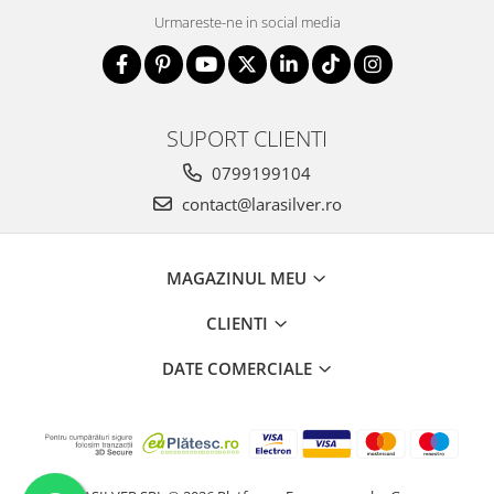
Urmareste-ne in social media
SUPORT CLIENTI
0799199104
contact@larasilver.ro
MAGAZINUL MEU
CLIENTI
DATE COMERCIALE