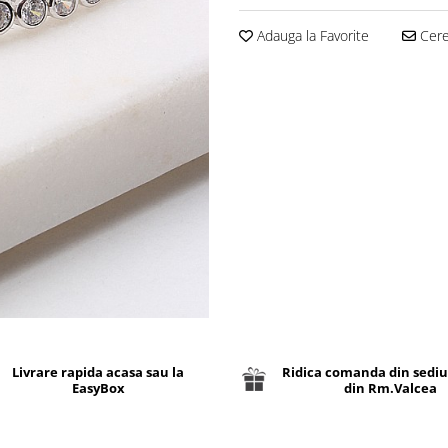
Adauga la Favorite
Cere 
Livrare rapida acasa sau la
Ridica comanda din sediu
EasyBox
din Rm.Valcea