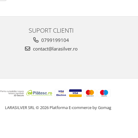
SUPORT CLIENTI
0799199104
contact@larasilver.ro
LARASILVER SRL © 2026
Platforma E-commerce by Gomag