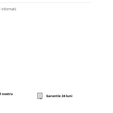
informatii
l nostru
Garantie 24 luni