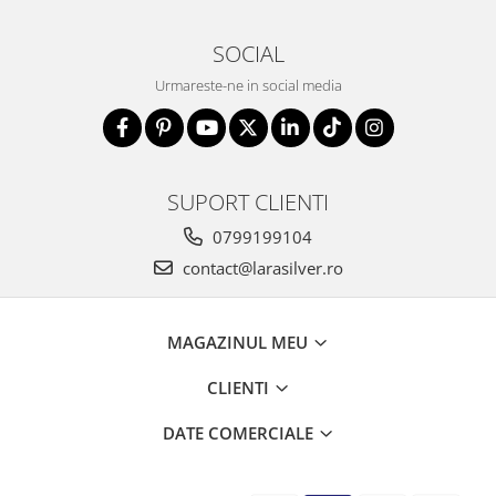
SOCIAL
Urmareste-ne in social media
SUPORT CLIENTI
0799199104
contact@larasilver.ro
MAGAZINUL MEU
CLIENTI
DATE COMERCIALE