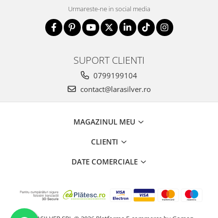
Urmareste-ne in social media
SUPORT CLIENTI
0799199104
contact@larasilver.ro
MAGAZINUL MEU
CLIENTI
DATE COMERCIALE