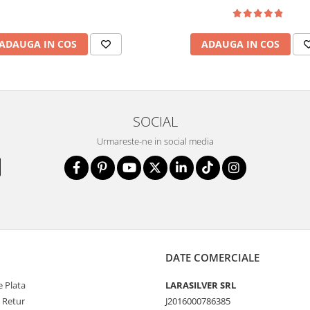
ADAUGA IN COS
ADAUGA IN COS
SOCIAL
Urmareste-ne in social media
DATE COMERCIALE
 Plata
LARASILVER SRL
e Retur
J2016000786385