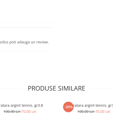
produs poti adauga un review.
PRODUSE SIMILARE
ratara argint tennis, gr3.8
Bratara argint tennis, gr
-30%
100,00 Lei
70,00 Lei
100,00 Lei
70,00 Lei