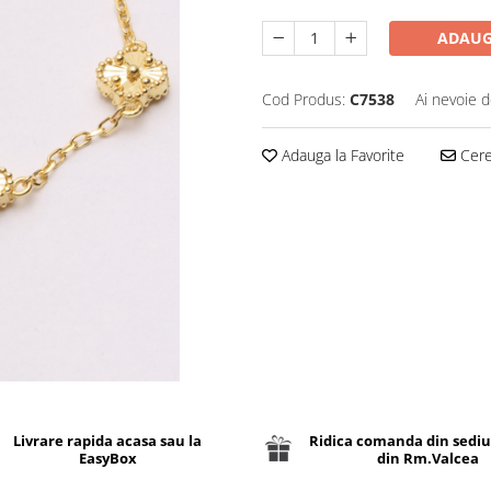
ADAUG
Cod Produs:
C7538
Ai nevoie d
Adauga la Favorite
Cere 
Livrare rapida acasa sau la
Ridica comanda din sediu
EasyBox
din Rm.Valcea